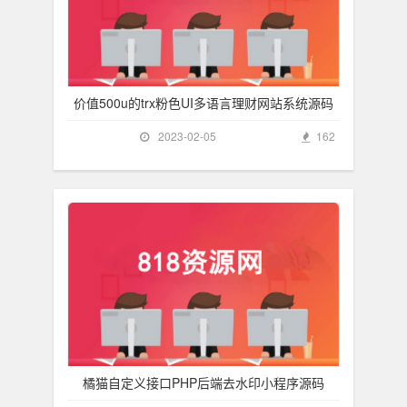
价值500u的trx粉色UI多语言理财网站系统源码
2023-02-05
162
橘猫自定义接口PHP后端去水印小程序源码