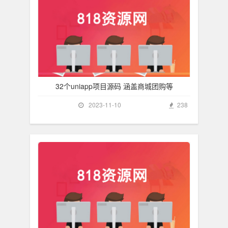
32个uniapp项目源码 涵盖商城团购等
2023-11-10
238