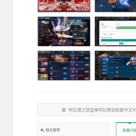
阿拉德之怒蓝拳阿拉德全配套中文XS
相关推荐
资源介