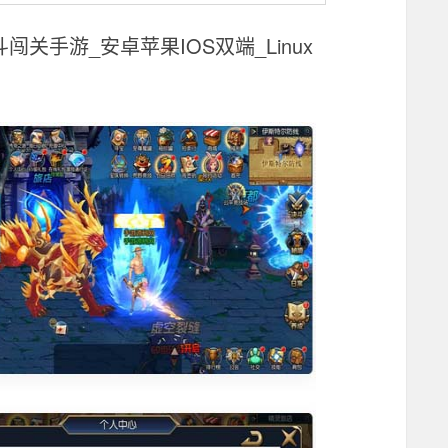
关手游_安卓苹果IOS双端_Linux