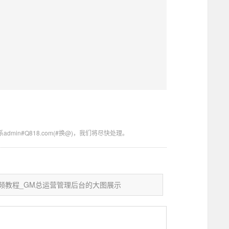
in#Q818.com(#换@)，我们将尽快处理。
用视频教程_GM总运营管理后台的大图展示