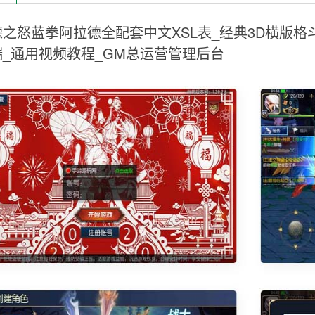
之怒蓝拳阿拉德全配套中文XSL表_经典3D横版格斗闯
端_通用视频教程_GM总运营管理后台