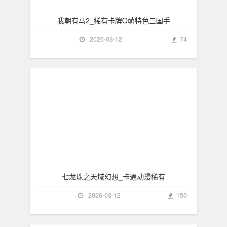
我朝有马2_稀有卡牌Q萌特色三国手
2026-03-12
74
七龙珠之天域幻想_卡通动漫稀有
2026-03-12
150