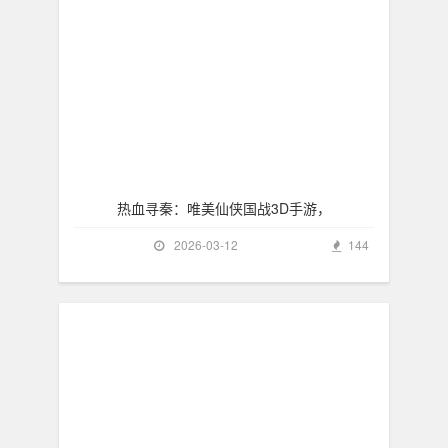
热血寻秦：唯美仙侠国战3D手游，
2026-03-12
144