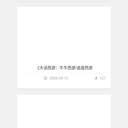
《大话西游：牛牛西游/逍遥西游
2026-03-12
127