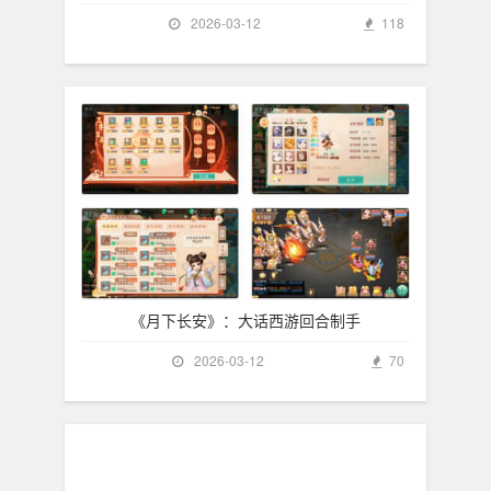
2026-03-12
118
《月下长安》：大话西游回合制手
2026-03-12
70