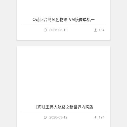
Q萌回合制风色物语-VM镜像单机一
2026-03-12
184
《海贼王伟大航路之新世界内购版
2026-03-12
194