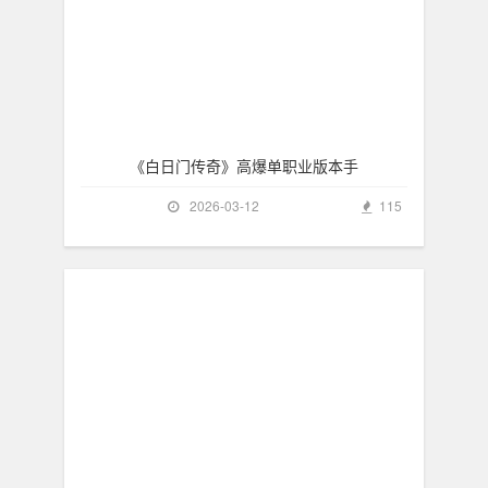
《白日门传奇》高爆单职业版本手
2026-03-12
115