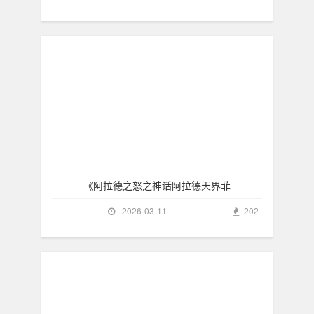
《阿拉德之怒之神话阿拉德天界菲
2026-03-11
202