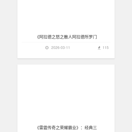
《阿拉德之怒之散人阿拉德所罗门
2026-03-11
115
《雷霆传奇之荣耀霸业》：经典三