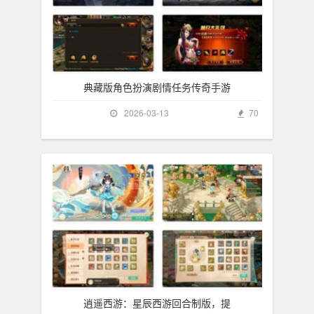
典藏版角色扮演剧情任务传奇手游
2026-03-13
70
逍遥西游：星辰西游回合制版，提