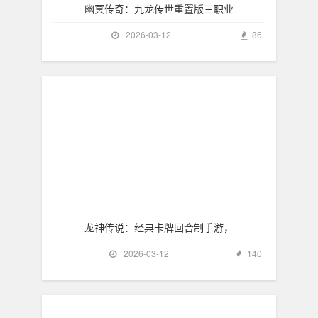
幽冥传奇：九龙传世重置版三职业
2026-03-12
86
龙神传说：经典卡牌回合制手游，
2026-03-12
140