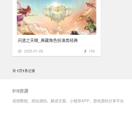
问道之天眼_典藏角色扮演类经典
2025-01-28
156
共
1
页
1
条记录
818资源
视频教程、网站源码、解说文案、小程序APP、游戏源码分享平台