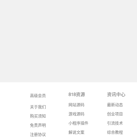
818资源
资讯中心
高级会员
网站源码
最新动态
关于我们
游戏源码
创业项目
购买须知
小程序插件
引流技术
免责声明
解说文案
综合教程
注册协议