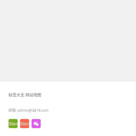
标签大全
网站地图
邮箱: admin@Q818.com
Sitemap.txt
Sitemap.xml
微
信