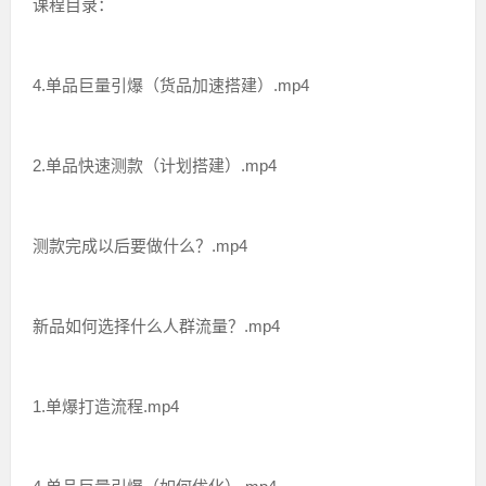
课程目录：
4.单品巨量引爆（货品加速搭建）.mp4
2.单品快速测款（计划搭建）.mp4
测款完成以后要做什么？.mp4
新品如何选择什么人群流量？.mp4
1.单爆打造流程.mp4