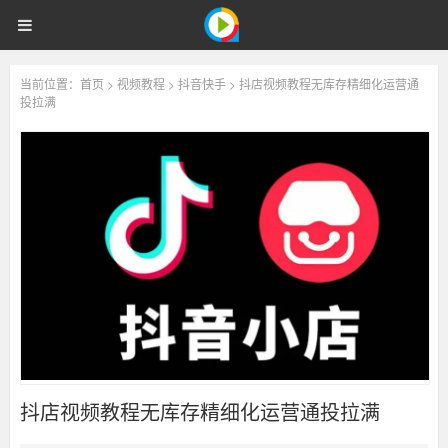
精品素材资源下载站
818
首页
网站源码
游戏源码
818
资
源
小程序插件
解说文案
视频教程
内核精选
登录
注册
资
当前位置：
首页
>
视频教程
>
抖音快手
> 抖店视频教程无库存精细化运营通
投拉满
源
抖店视频教程无库存精细化运营通投拉满