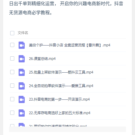
日出千单到精细化运营， 开启你的兴趣电商新时代，抖音
无货源电商必学教程。