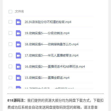
818源码注：
我们提供的资源大部分均为网盘下载方式，下载扣
费成功后系统会自动发送网盘提取码到您的邮箱，请注意查