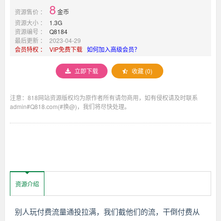
8
资源售价 ：
金币
资源大小 ：
1.3G
资源编号 ：
Q8184
最后更新 ：
2023-04-29
会员特权 ：
VIP免费下载
如何加入高级会员？
立即下载
收藏 (0)
注意：818网站资源版权均为原作者所有请勿商用，如有侵权请及时联系
admin#Q818.com(#换@)，我们将尽快处理。
资源介绍
别人玩付费流量通投拉满，我们截他们的流，干倒付费从