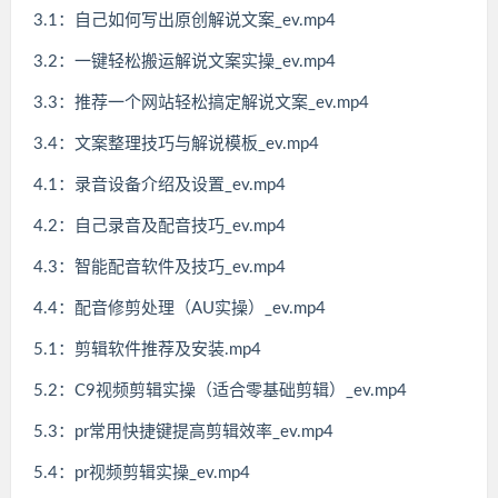
3.1：自己如何写出原创解说文案_ev.mp4
3.2：一键轻松搬运解说文案实操_ev.mp4
3.3：推荐一个网站轻松搞定解说文案_ev.mp4
3.4：文案整理技巧与解说模板_ev.mp4
4.1：录音设备介绍及设置_ev.mp4
4.2：自己录音及配音技巧_ev.mp4
4.3：智能配音软件及技巧_ev.mp4
4.4：配音修剪处理（AU实操）_ev.mp4
5.1：剪辑软件推荐及安装.mp4
5.2：C9视频剪辑实操（适合零基础剪辑）_ev.mp4
5.3：pr常用快捷键提高剪辑效率_ev.mp4
5.4：pr视频剪辑实操_ev.mp4