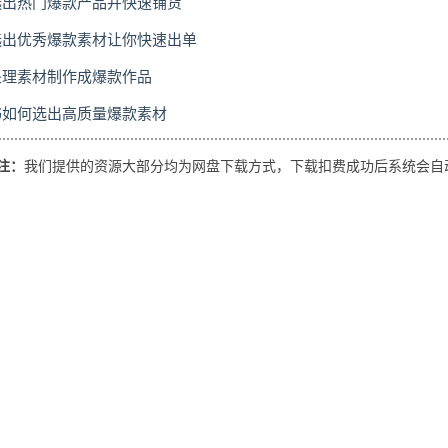
选出热门爆款产品并快速铺货
何选出优秀爆款素材让你快速出单
处理素材制作成爆款作品
书如何选出高质量爆款素材
码注：
我们提供的资源大部分均为网盘下载方式，下载扣费成功后系统会自