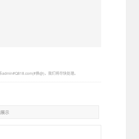
in#Q818.com(#换@)，我们将尽快处理。
图展示