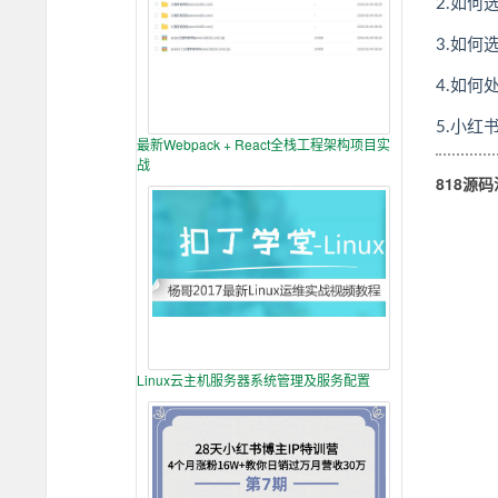
2.如何
3.如
4.如何
5.小红
最新Webpack + React全栈工程架构项目实
战
818源
Linux云主机服务器系统管理及服务配置