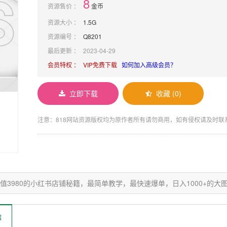
8
资源售价 ：
金币
资源大小 ：
1.5G
资源编号 ：
Q8201
最后更新 ：
2023-04-29
会员特权 ：
VIP免费下载
如何加入高级会员？
立即下载
收藏 (0)
注意：818网站资源版权均为原作者所有请勿商用，如有侵权请及时联系adm
值3980的小红书店铺秘籍，最简单教学，最快速爆单，日入1000+的大
绍