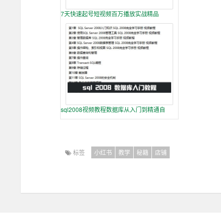
7天快速起号短视频百万播放实战精品
sql2008视频教程数据库从入门到精通自
标签
小红书
教学
秘籍
店铺