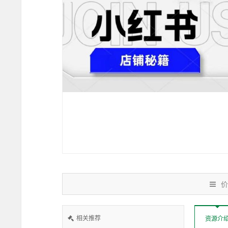
价
相关推荐
资源介